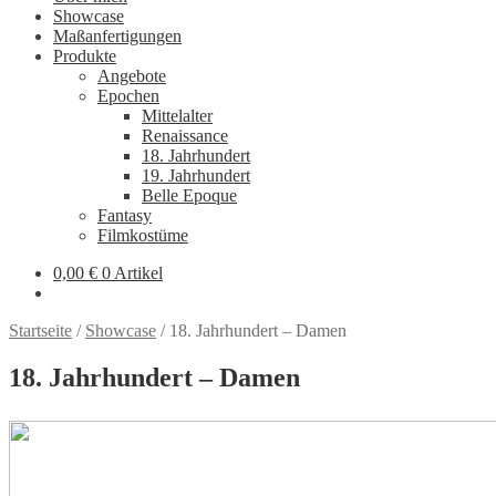
Showcase
Maßanfertigungen
Produkte
Angebote
Epochen
Mittelalter
Renaissance
18. Jahrhundert
19. Jahrhundert
Belle Epoque
Fantasy
Filmkostüme
0,00
€
0 Artikel
Startseite
/
Showcase
/
18. Jahrhundert – Damen
18. Jahrhundert – Damen