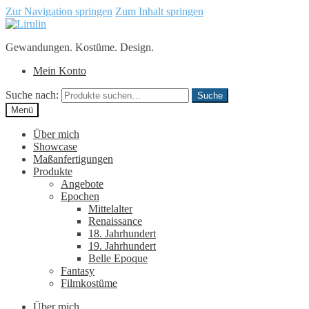
Zur Navigation springen
Zum Inhalt springen
Gewandungen. Kostüme. Design.
Mein Konto
Suche nach:
Suche
Menü
Über mich
Showcase
Maßanfertigungen
Produkte
Angebote
Epochen
Mittelalter
Renaissance
18. Jahrhundert
19. Jahrhundert
Belle Epoque
Fantasy
Filmkostüme
Über mich