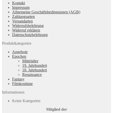
Kontakt
Impressum
Allgemeine Geschäftsbedingungen (AGB)
Zahlungsarten
Versandarten
Widerrufsbelehrung
Widerruf erklären
Datenschutzbelehrung
Produktkategorien
Angebote
Epochen
Mittelalter
19. Jahrhundert
18. Jahrhundert
Renaissance
Fantasy
Filmkostüme
Informationen
Keine Kategorien
Mitglied der