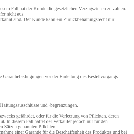
esem Fall hat der Kunde die gesetzlichen Verzugszinsen zu zahlen.
er nicht aus.
erkannt sind. Der Kunde kann ein Zurückbehaltungsrecht nur
e Garantiebedingungen vor der Einleitung des Bestellvorgangs
e Haftungsausschlüsse und -begrenzungen.
gszwecks gefährdet, oder für die Verletzung von Pflichten, deren
. In diesem Fall haftet der Verkäufer jedoch nur für den
den Sätzen genannten Pflichten.
ahme einer Garantie für die Beschaffenheit des Produktes und bei