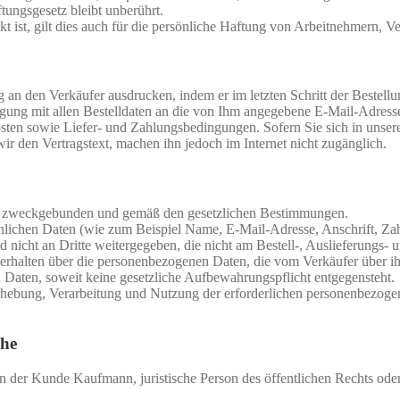
ungsgesetz bleibt unberührt.
 ist, gilt dies auch für die persönliche Haftung von Arbeitnehmern, Ve
 an den Verkäufer ausdrucken, indem er im letzten Schritt der Bestellu
ung mit allen Bestelldaten an die von Ihm angegebene E-Mail-Adresse 
n sowie Liefer- und Zahlungsbedingungen. Sofern Sie sich in unserem 
r den Vertragstext, machen ihn jedoch im Internet nicht zugänglich.
en zweckgebunden und gemäß den gesetzlichen Bestimmungen.
lichen Daten (wie zum Beispiel Name, E-Mail-Adresse, Anschrift, Z
 nicht an Dritte weitergegeben, die nicht am Bestell-, Auslieferungs- 
 erhalten über die personenbezogenen Daten, die vom Verkäufer über ih
Daten, soweit keine gesetzliche Aufbewahrungspflicht entgegensteht.
hebung, Verarbeitung und Nutzung der erforderlichen personenbezogen
che
nn der Kunde Kaufmann, juristische Person des öffentlichen Rechts oder