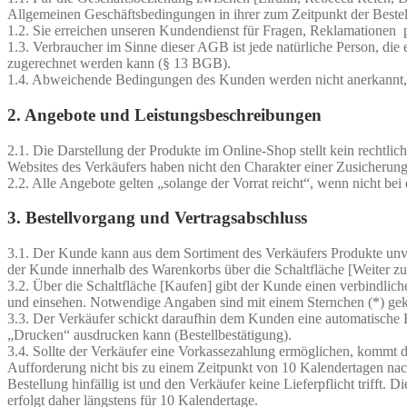
Allgemeinen Geschäftsbedingungen in ihrer zum Zeitpunkt der Bestel
1.2. Sie erreichen unseren Kundendienst für Fragen, Reklamationen p
1.3. Verbraucher im Sinne dieser AGB ist jede natürliche Person, die
zugerechnet werden kann (§ 13 BGB).
1.4. Abweichende Bedingungen des Kunden werden nicht anerkannt, es
2. Angebote und Leistungsbeschreibungen
2.1. Die Darstellung der Produkte im Online-Shop stellt kein rechtl
Websites des Verkäufers haben nicht den Charakter einer Zusicherung
2.2. Alle Angebote gelten „solange der Vorrat reicht“, wenn nicht bei
3. Bestellvorgang und Vertragsabschluss
3.1. Der Kunde kann aus dem Sortiment des Verkäufers Produkte unv
der Kunde innerhalb des Warenkorbs über die Schaltfläche [Weiter zu
3.2. Über die Schaltfläche [Kaufen] gibt der Kunde einen verbindli
und einsehen. Notwendige Angaben sind mit einem Sternchen (*) gek
3.3. Der Verkäufer schickt daraufhin dem Kunden eine automatische 
„Drucken“ ausdrucken kann (Bestellbestätigung).
3.4. Sollte der Verkäufer eine Vorkassezahlung ermöglichen, kommt d
Aufforderung nicht bis zu einem Zeitpunkt von 10 Kalendertagen nach
Bestellung hinfällig ist und den Verkäufer keine Lieferpflicht trifft
erfolgt daher längstens für 10 Kalendertage.