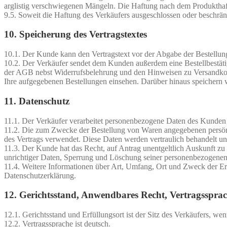
arglistig verschwiegenen Mängeln. Die Haftung nach dem Produkthaft
9.5. Soweit die Haftung des Verkäufers ausgeschlossen oder beschränkt
10. Speicherung des Vertragstextes
10.1. Der Kunde kann den Vertragstext vor der Abgabe der Bestellung
10.2. Der Verkäufer sendet dem Kunden außerdem eine Bestellbestätig
der AGB nebst Widerrufsbelehrung und den Hinweisen zu Versandkoste
Ihre aufgegebenen Bestellungen einsehen. Darüber hinaus speichern wi
11. Datenschutz
11.1. Der Verkäufer verarbeitet personenbezogene Daten des Kund
11.2. Die zum Zwecke der Bestellung von Waren angegebenen persön
des Vertrags verwendet. Diese Daten werden vertraulich behandelt und
11.3. Der Kunde hat das Recht, auf Antrag unentgeltlich Auskunft zu
unrichtiger Daten, Sperrung und Löschung seiner personenbezogenen 
11.4. Weitere Informationen über Art, Umfang, Ort und Zweck der Er
Datenschutzerklärung.
12. Gerichtsstand, Anwendbares Recht, Vertragsspra
12.1. Gerichtsstand und Erfüllungsort ist der Sitz des Verkäufers, we
12.2. Vertragssprache ist deutsch.