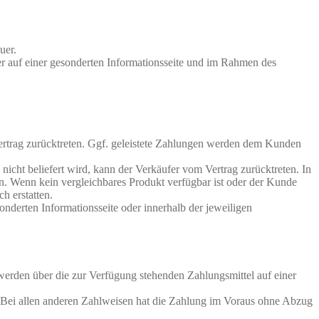
uer.
r auf einer gesonderten Informationsseite und im Rahmen des
Vertrag zurücktreten. Ggf. geleistete Zahlungen werden dem Kunden
nicht beliefert wird, kann der Verkäufer vom Vertrag zurücktreten. In
n. Wenn kein vergleichbares Produkt verfügbar ist oder der Kunde
h erstatten.
derten Informationsseite oder innerhalb der jeweiligen
rden über die zur Verfügung stehenden Zahlungsmittel auf einer
. Bei allen anderen Zahlweisen hat die Zahlung im Voraus ohne Abzug