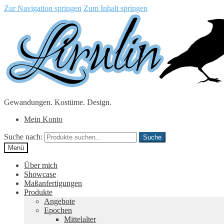
Zur Navigation springen
Zum Inhalt springen
Gewandungen. Kostüme. Design.
Mein Konto
Suche nach:
Suche
Menü
Über mich
Showcase
Maßanfertigungen
Produkte
Angebote
Epochen
Mittelalter