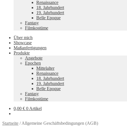
Renaissance
18. Jahrhundert
19. Jahrhundert
Belle Epoque
Fantasy
Filmkostüme
Über mich
Showcase
Maßanfertigungen
Produkte
Angebote
Epochen
Mittelalter
Renaissance
18. Jahrhundert
19. Jahrhundert
Belle Epoque
Fantasy
Filmkostüme
0,00
€
0 Artikel
Startseite
/
Allgemeine Geschäftsbedingungen (AGB)