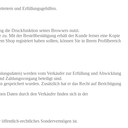
rtretern und Erfüllungsgehilfen.
ng die Druckfunktion seines Browsers nutzt.
zu. Mit der Bestellbestätigung erhält der Kunde ferner eine Kopie
Shop registriert haben sollten, können Sie in Ihrem Profilbereich
ahlungsdaten) werden vom Verkäufer zur Erfüllung und Abwicklung
und Zahlungsvorgang beteiligt sind.
n gespeichert wurden. Zusätzlich hat er das Recht auf Berichtigung
en Daten durch den Verkäufer finden sich in der
 öffentlich-rechtliches Sondervermögen ist.