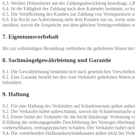
6.3. Werden Drittanbieter mit der Zahlungsabwicklung beauftragt, z
6.4. Ist die Fälligkeit der Zahlung nach dem Kalender bestimmt, so 
6.5. Die Verpflichtung des Kunden zur Zahlung von Verzugszinsen sc
6.6. Ein Recht zur Aufrechnung steht dem Kunden nur zu, wenn seine
ausüben, soweit die Ansprüche aus dem gleichen Vertragsverhältnis re
7. Eigentumsvorbehalt
Bis zur vollständigen Bezahlung verbleiben die gelieferten Waren im
8. Sachmängelgewährleistung und Garantie
8.1. Die Gewährleistung bestimmt sich nach gesetzlichen Vorschriften
8.2. Eine Garantie besteht bei den vom Verkäufer gelieferten Waren
informiert.
9. Haftung
9.1. Für eine Haftung des Verkäufers auf Schadensersatz gelten unb
9.2. Der Verkäufer haftet unbeschränkt, soweit die Schadensursache au
9.3. Ferner haftet der Verkäufer für die leicht fahrlässige Verletzung
Erfüllung die ordnungsgemäße Durchführung des Vertrages überhaupt e
vorhersehbaren, vertragstypischen Schaden. Der Verkäufer haftet nicht
9.4. Die vorstehenden Haftungsbeschränkungen gelten nicht bei Verl