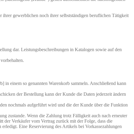
ihrer gewerblichen noch ihrer selbstständigen beruflichen Tätigkeit
tellung dar. Leistungsbeschreibungen in Katalogen sowie auf den
 vorbehalten.
orb] in einem so genannten Warenkorb sammeln. Anschließend kann
chicken der Bestellung kann der Kunde die Daten jederzeit ändern
nden nochmals aufgeführt wird und die der Kunde über die Funktion
ung zustande. Wenn die Zahlung trotz Fälligkeit auch nach erneuter
tt der Verkäufer vom Vertrag zurück mit der Folge, dass die
en erledigt. Eine Reservierung des Artikels bei Vorkassezahlungen