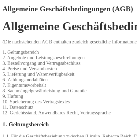
Allgemeine Geschäftsbedingungen (AGB)
Allgemeine Geschäftsbed
(Die nachstehenden AGB enthalten zugleich gesetzliche Informationen
1. Geltungsbereich
2. Angebote und Leistungsbeschreibungen
3. Bestellvorgang und Vertragsabschluss
4. Preise und Versandkosten
5. Lieferung und Warenverfügbarkeit
6. Zahlungsmodalitäten
7. Eigentumsvorbehalt
8. Sachmängelgewährleistung und Garantie
9. Haftung
10. Speicherung des Vertragstextes
11. Datenschutz
12. Gerichtsstand, Anwendbares Recht, Vertragssprache
1. Geltungsbereich
1.1. Für die Geschäftsbeziehung zwischen [Lirulin, Rebecca Reich,