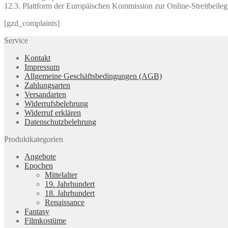
12.3. Plattform der Europäischen Kommission zur Online-Streitbeileg
[gzd_complaints]
Service
Kontakt
Impressum
Allgemeine Geschäftsbedingungen (AGB)
Zahlungsarten
Versandarten
Widerrufsbelehrung
Widerruf erklären
Datenschutzbelehrung
Produktkategorien
Angebote
Epochen
Mittelalter
19. Jahrhundert
18. Jahrhundert
Renaissance
Fantasy
Filmkostüme