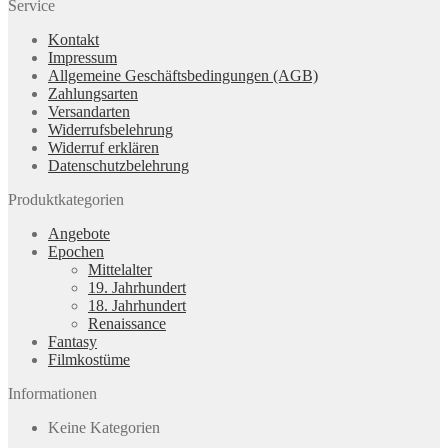
Service
Kontakt
Impressum
Allgemeine Geschäftsbedingungen (AGB)
Zahlungsarten
Versandarten
Widerrufsbelehrung
Widerruf erklären
Datenschutzbelehrung
Produktkategorien
Angebote
Epochen
Mittelalter
19. Jahrhundert
18. Jahrhundert
Renaissance
Fantasy
Filmkostüme
Informationen
Keine Kategorien