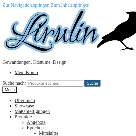
Zur Navigation springen
Zum Inhalt springen
Gewandungen. Kostüme. Design.
Mein Konto
Suche nach:
Suche
Menü
Über mich
Showcase
Maßanfertigungen
Produkte
Angebote
Epochen
Mittelalter