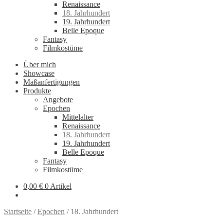
Renaissance
18. Jahrhundert
19. Jahrhundert
Belle Epoque
Fantasy
Filmkostüme
Über mich
Showcase
Maßanfertigungen
Produkte
Angebote
Epochen
Mittelalter
Renaissance
18. Jahrhundert
19. Jahrhundert
Belle Epoque
Fantasy
Filmkostüme
0,00
€
0 Artikel
Startseite
/
Epochen
/
18. Jahrhundert